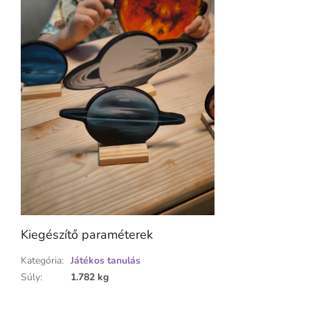
Kiegészítő paraméterek
Kategória
:
Játékos tanulás
Súly
:
1.782 kg