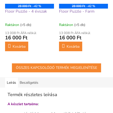
28 000 Ft
–42 %
28 000 Ft
–42 %
Floor Puzzle - 4 évszak
Floor Puzzle - Farm
Raktáron
(>5 db)
Raktáron
(>5 db)
13 008 Ft ÁFA nélkül
13 008 Ft ÁFA nélkül
16 000 Ft
16 000 Ft
Kosárba
Kosárba
ÖSSZES KAPCSOLÓDÓ TERMÉK MEGJELENÍTÉSE
Leírás
Beszélgetés
Termék részletes leírása
A készlet tartalma
: