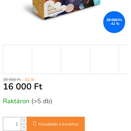
28 000 Ft
–42 %
28 000 Ft
–42 %
16 000 Ft
Egységár:
Raktáron
(>5 db)
Hozzáadás a kosárhoz