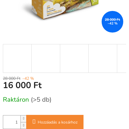
28 000 Ft
–42 %
28 000 Ft
–42 %
16 000 Ft
Egységár:
Raktáron
(>5 db)
Hozzáadás a kosárhoz