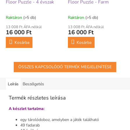
Floor Puzzle - 4 évszak
Floor Puzzle - Farm
Raktáron
(>5 db)
Raktáron
(>5 db)
13 008 Ft ÁFA nélkül
13 008 Ft ÁFA nélkül
16 000 Ft
16 000 Ft
Kosárba
Kosárba
ÖSSZES KAPCSOLÓDÓ TERMÉK MEGJELENÍTÉSE
Leírás
Beszélgetés
Termék részletes leírása
A készlet tartalma:
egy tárolódoboz, amelyben a játék található
49 fadarab