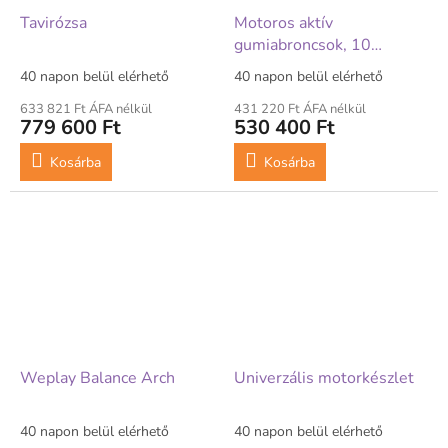
Tavirózsa
Motoros aktív
gumiabroncsok, 10
darabos készlet
40 napon belül elérhető
40 napon belül elérhető
633 821 Ft ÁFA nélkül
431 220 Ft ÁFA nélkül
779 600 Ft
530 400 Ft
Kosárba
Kosárba
Weplay Balance Arch
Univerzális motorkészlet
40 napon belül elérhető
40 napon belül elérhető