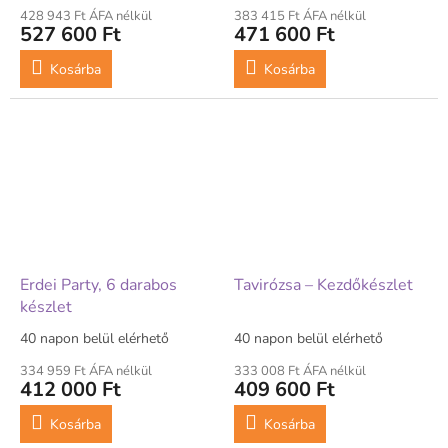
428 943 Ft ÁFA nélkül
383 415 Ft ÁFA nélkül
527 600 Ft
471 600 Ft
Kosárba
Kosárba
Erdei Party, 6 darabos
Tavirózsa – Kezdőkészlet
készlet
40 napon belül elérhető
40 napon belül elérhető
334 959 Ft ÁFA nélkül
333 008 Ft ÁFA nélkül
412 000 Ft
409 600 Ft
Kosárba
Kosárba