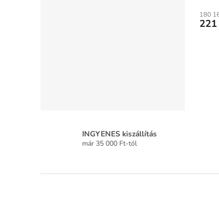
180 16
221
INGYENES kiszállítás
már 35 000 Ft-tól
L
á
b
l