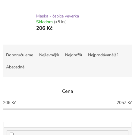
Maska - čepice veverka
Skladom
(>5 ks)
206 Kč
Ř
a
Doporučujeme
Nejlevnější
Nejdražší
Nejprodávanější
z
e
Abecedně
n
í
p
Cena
r
o
206
Kč
2057
Kč
d
u
k
t
ů