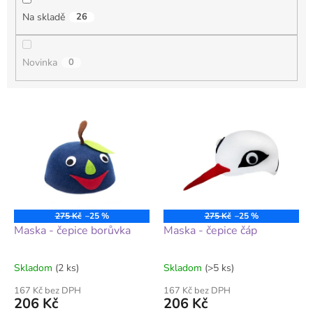
Na skladě
26
Novinka
0
V
ý
p
i
s
p
r
o
275 Kč
–25 %
275 Kč
–25 %
d
Maska - čepice borůvka
Maska - čepice čáp
u
k
Skladom
(2 ks)
Skladom
(>5 ks)
t
ů
167 Kč bez DPH
167 Kč bez DPH
206 Kč
206 Kč