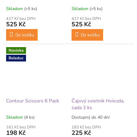
Skladom
(>5 ks)
Skladom
(>5 ks)
427 Kč bez DPH
427 Kč bez DPH
525 Kč
525 Kč
Do košíku
Do košíku
Novinka
Beleduc
Contour Scissors 6 Pack
Čajový svietnik Hviezda,
sada 3 ks
Skladom
(4 ks)
Dostupný do 40 dní
161 Kč bez DPH
183 Kč bez DPH
198 Kč
225 Kč