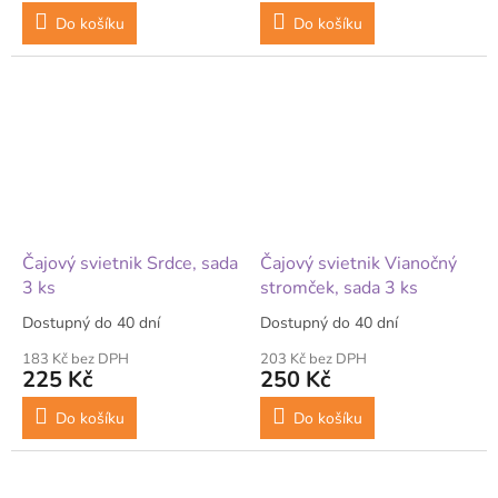
Do košíku
Do košíku
Čajový svietnik Srdce, sada
Čajový svietnik Vianočný
3 ks
stromček, sada 3 ks
Dostupný do 40 dní
Dostupný do 40 dní
183 Kč bez DPH
203 Kč bez DPH
225 Kč
250 Kč
Do košíku
Do košíku