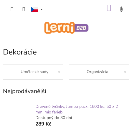
Přejít
NÁKU
na
obsah
KOŠÍK
Dekorácie
Umělecké sady
Organizácia
Nejprodávanější
Drevené tyčinky, Jumbo pack, 1500 ks, 50 x 2
mm, mix farieb
Dostupný do 30 dní
289 Kč