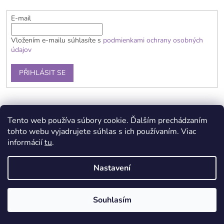
E-mail
Vložením e-mailu súhlasíte s
podmienkami ochrany osobných
údajov
PŘIHLÁSIT SE
Doprava a platba
Obchodní podmínky
Reklamační řád
Tento web používa súbory cookie. Ďalším prechádzaním
Kontakty
Podmínka ochrany osobních údajů
tohto webu vyjadrujete súhlas s ich používaním. Viac
informácií
tu
.
Nastavení
Vytvořil Shoptet
Souhlasím
Copyright 2026
Brain Toys
. Všechna práva vyhrazena.