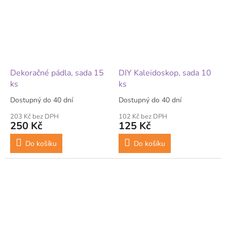
Dekoračné pádla, sada 15
DIY Kaleidoskop, sada 10
ks
ks
Dostupný do 40 dní
Dostupný do 40 dní
203 Kč bez DPH
102 Kč bez DPH
250 Kč
125 Kč
Do košíku
Do košíku