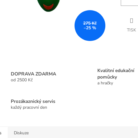
275 Kč
–25 %
TISK
Kvalitní edukační
DOPRAVA ZDARMA
pomůcky
od 2500 Kč
a hračky
Prozákaznický servis
každý pracovní den
s
Diskuze