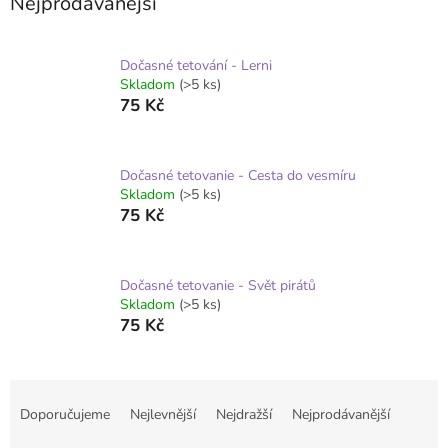
Nejprodávanější
Dočasné tetování - Lerni
Skladom
(>5 ks)
75 Kč
Dočasné tetovanie - Cesta do vesmíru
Skladom
(>5 ks)
75 Kč
Dočasné tetovanie - Svět pirátů
Skladom
(>5 ks)
75 Kč
Ř
a
Doporučujeme
Nejlevnější
Nejdražší
Nejprodávanější
z