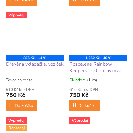
Do košíku
Do košíku
Výprodej
875 Kč
–14 %
1 250 Kč
–40 %
Dřevěná vkládačka, vozíček
Rozbalené Rainbow
Keepers 100 prísavková
stavebnica
Tovar na ceste
Skladom
(1 ks)
610 Kč bez DPH
610 Kč bez DPH
750 Kč
750 Kč
Do košíku
Do košíku
Výprodej
Výprodej
Doprodej