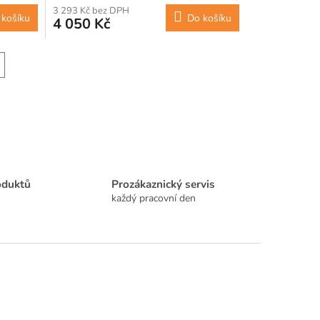
3 293 Kč bez DPH
 košíku
Do košíku
4 050 Kč
oduktů
Prozákaznický servis
každý pracovní den