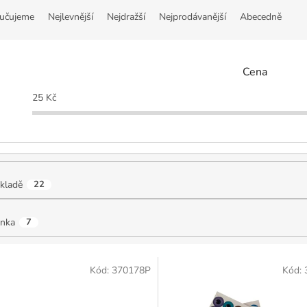
učujeme
Nejlevnější
Nejdražší
Nejprodávanější
Abecedně
Cena
25
Kč
kladě
22
inka
7
Kód:
370178P
Kód: