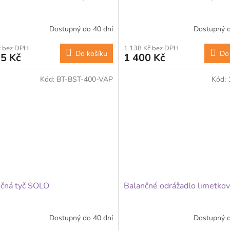
Dostupný do 40 dní
Dostupný d
č bez DPH
1 138 Kč bez DPH
Do košíku
Do
5 Kč
1 400 Kč
Kód:
BT-BST-400-VAP
Kód:
čná tyč SOLO
Balančné odrážadlo limetko
Dostupný do 40 dní
Dostupný d