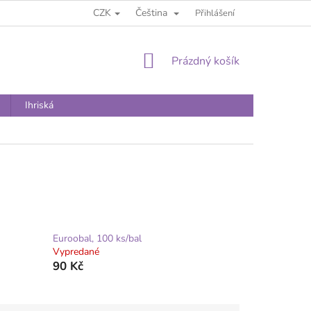
CZK
Čeština
Přihlášení
NÁKUPNÍ
Prázdný košík
KOŠÍK
Ihriská
Euroobal, 100 ks/bal
Vypredané
90 Kč