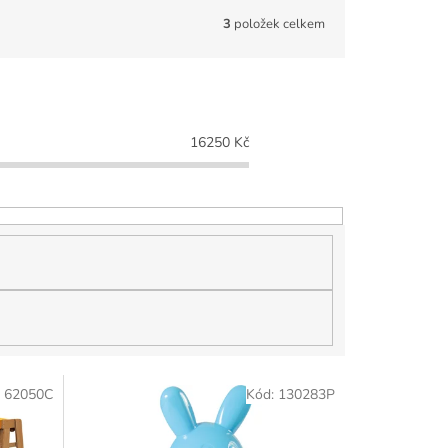
3
položek celkem
16250
Kč
:
62050C
Kód:
130283P