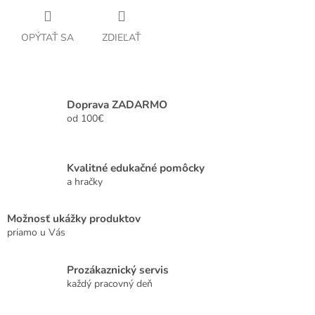
OPÝTAŤ SA
ZDIEĽAŤ
Doprava ZADARMO
od 100€
Kvalitné edukačné pomôcky
a hračky
Možnosť ukážky produktov
priamo u Vás
Prozákaznický servis
každý pracovný deň