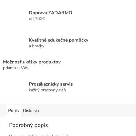
Doprava ZADARMO
od 100€
Kvalitné edukačné pomôcky
a hračky
Možnosť ukážky produktov
priamo u Vás
Prozákaznický servis
každý pracovný deň
Popis
Diskusia
Podrobný popis