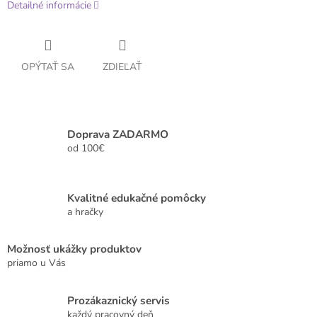
Detailné informácie
OPÝTAŤ SA
ZDIEĽAŤ
Doprava ZADARMO
od 100€
Kvalitné edukačné pomôcky
a hračky
Možnosť ukážky produktov
priamo u Vás
Prozákaznický servis
každý pracovný deň