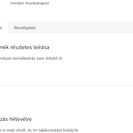
minden munkanapon
ás
Beszélgetés
mék részletes leírása
ilyen termékleírás nem érhető el
zás hírlevélre
 e-mail címét, és mi tájékoztatást küldünk