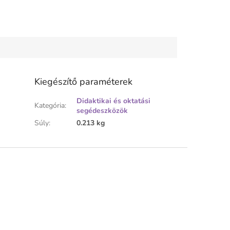
Kiegészítő paraméterek
Didaktikai és oktatási
Kategória
:
segédeszközök
Súly
:
0.213 kg