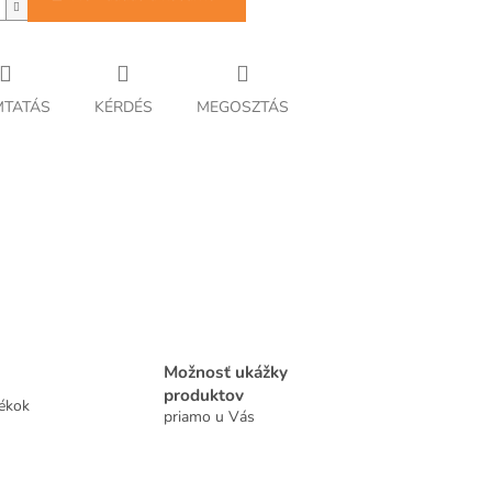
TATÁS
KÉRDÉS
MEGOSZTÁS
Možnosť ukážky
produktov
tékok
priamo u Vás