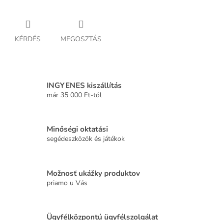
KÉRDÉS
MEGOSZTÁS
INGYENES kiszállítás
már 35 000 Ft-tól
Minőségi oktatási
segédeszközök és játékok
Možnosť ukážky produktov
priamo u Vás
Ügyfélközpontú ügyfélszolgálat