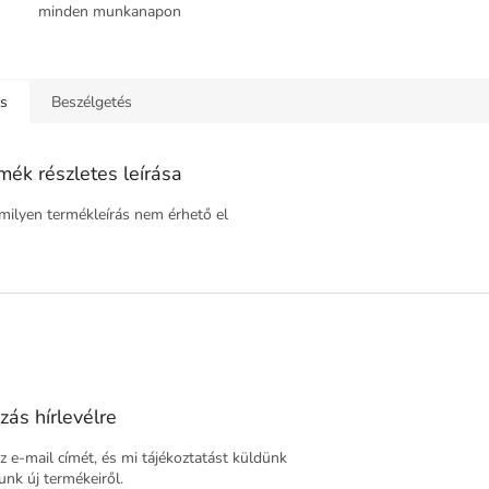
minden munkanapon
ás
Beszélgetés
mék részletes leírása
ilyen termékleírás nem érhető el
zás hírlevélre
 e-mail címét, és mi tájékoztatást küldünk
nk új termékeiről.