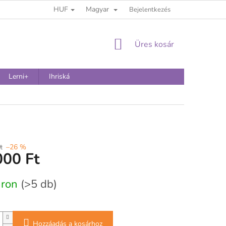
HUF
Magyar
Bejelentkezés
KOSÁR
Üres kosár
Lerni+
Ihriská
t
–26 %
000 Ft
:
áron
(>5 db)
Hozzáadás a kosárhoz