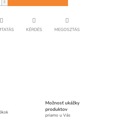
TATÁS
KÉRDÉS
MEGOSZTÁS
Možnosť ukážky
produktov
tékok
priamo u Vás