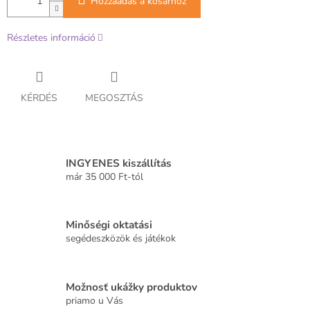
Hozzáadás a kosárhoz
Részletes információ
KÉRDÉS
MEGOSZTÁS
INGYENES kiszállítás
már 35 000 Ft-tól
Minőségi oktatási
segédeszközök és játékok
Možnosť ukážky produktov
priamo u Vás