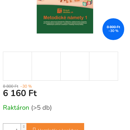
8 800 Ft
–30 %
8 800 Ft
–30 %
6 160 Ft
Egységár:
Raktáron
(>5 db)