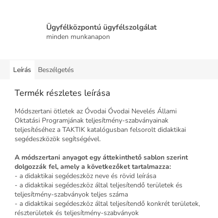
Ügyfélközpontú ügyfélszolgálat
minden munkanapon
Leírás
Beszélgetés
Termék részletes leírása
Módszertani ötletek az Óvodai Óvodai Nevelés Állami
Oktatási Programjának teljesítmény-szabványainak
teljesítéséhez a TAKTIK katalógusban felsorolt ​​didaktikai
segédeszközök segítségével.
A módszertani anyagot egy áttekinthető sablon szerint
dolgozzák fel, amely a következőket tartalmazza:
- a didaktikai segédeszköz neve és rövid leírása
- a didaktikai segédeszköz által teljesítendő területek és
teljesítmény-szabványok teljes száma
- a didaktikai segédeszköz által teljesítendő konkrét területek,
részterületek és teljesítmény-szabványok