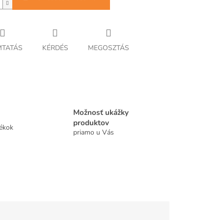
TATÁS
KÉRDÉS
MEGOSZTÁS
Možnosť ukážky
produktov
tékok
priamo u Vás