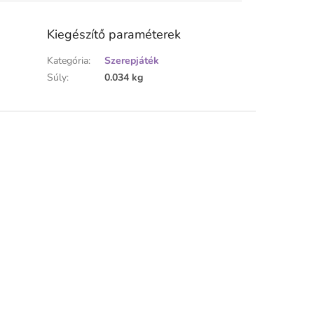
Kiegészítő paraméterek
Kategória
:
Szerepjáték
Súly
:
0.034 kg