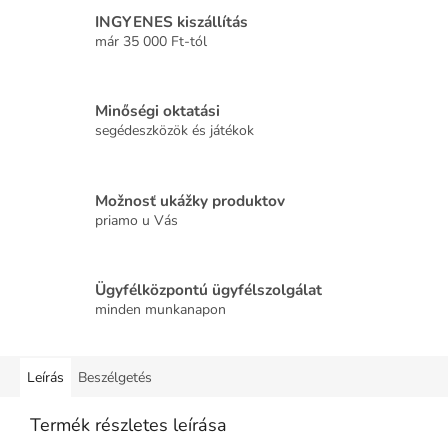
INGYENES kiszállítás
már 35 000 Ft-tól
Minőségi oktatási
segédeszközök és játékok
Možnosť ukážky produktov
priamo u Vás
Ügyfélközpontú ügyfélszolgálat
minden munkanapon
Leírás
Beszélgetés
Termék részletes leírása