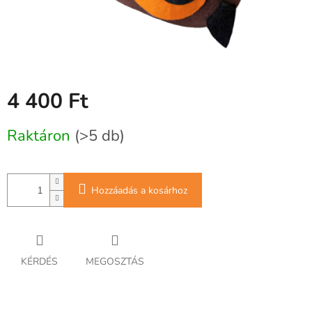
4 400 Ft
Egységár:
Raktáron
(>5 db)
Hozzáadás a kosárhoz
KÉRDÉS
MEGOSZTÁS