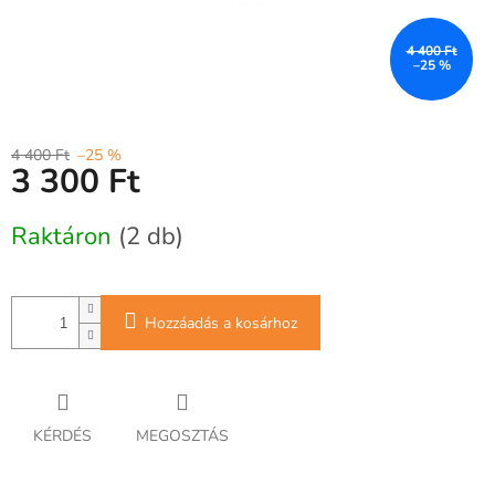
4 400 Ft
–25 %
4 400 Ft
–25 %
3 300 Ft
Egységár:
Raktáron
(2 db)
Hozzáadás a kosárhoz
KÉRDÉS
MEGOSZTÁS