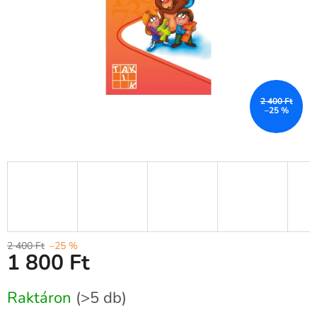
2 400 Ft
–25 %
2 400 Ft
–25 %
1 800 Ft
Egységár:
Raktáron
(>5 db)