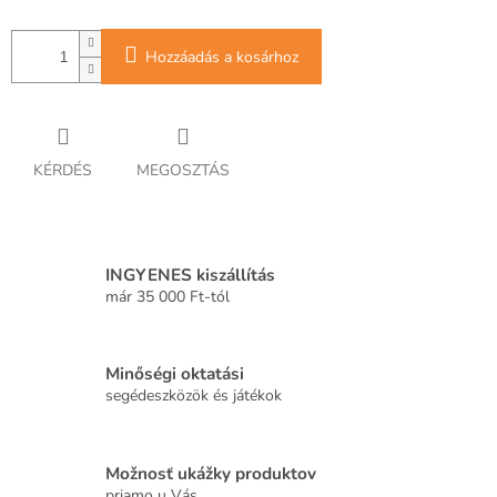
Hozzáadás a kosárhoz
KÉRDÉS
MEGOSZTÁS
INGYENES kiszállítás
már 35 000 Ft-tól
Minőségi oktatási
segédeszközök és játékok
Možnosť ukážky produktov
priamo u Vás