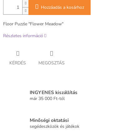
Hozzáadás a kosárhoz
Floor Puzzle "Flower Meadow"
Részletes információ
KÉRDÉS
MEGOSZTÁS
INGYENES kiszállítás
már 35 000 Ft-tól
Minőségi oktatási
segédeszközök és játékok