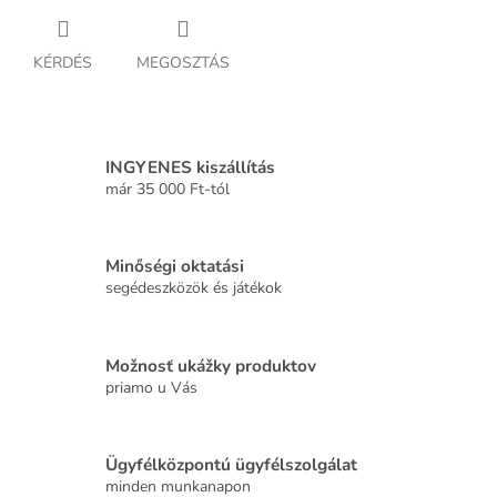
KÉRDÉS
MEGOSZTÁS
INGYENES kiszállítás
már 35 000 Ft-tól
Minőségi oktatási
segédeszközök és játékok
Možnosť ukážky produktov
priamo u Vás
Ügyfélközpontú ügyfélszolgálat
minden munkanapon