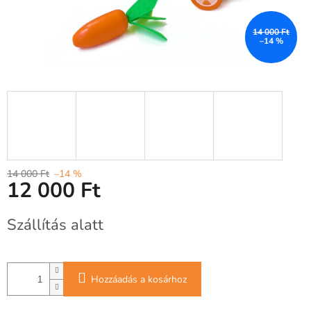
14 000 Ft
–14 %
14 000 Ft
–14 %
12 000 Ft
Egységár:
Szállítás alatt
Hozzáadás a kosárhoz