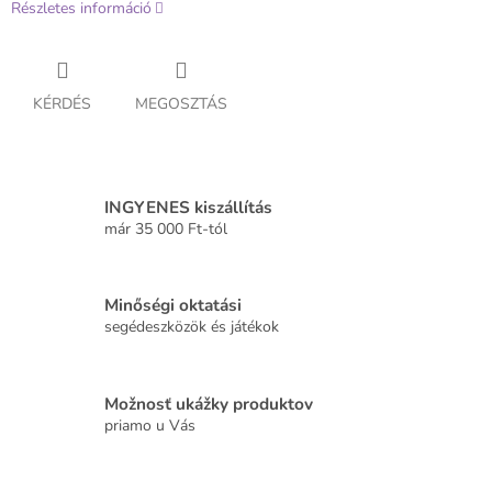
Részletes információ
KÉRDÉS
MEGOSZTÁS
INGYENES kiszállítás
már 35 000 Ft-tól
Minőségi oktatási
segédeszközök és játékok
Možnosť ukážky produktov
priamo u Vás