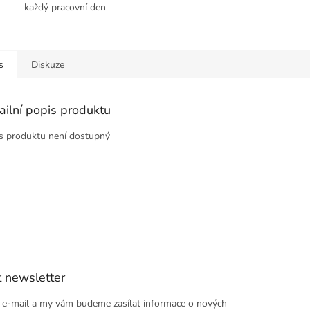
každý pracovní den
s
Diskuze
ailní popis produktu
s produktu není dostupný
 newsletter
j e-mail a my vám budeme zasílat informace o nových