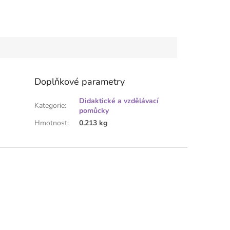
Doplňkové parametry
Didaktické a vzdělávací
Kategorie
:
pomůcky
Hmotnost
:
0.213 kg