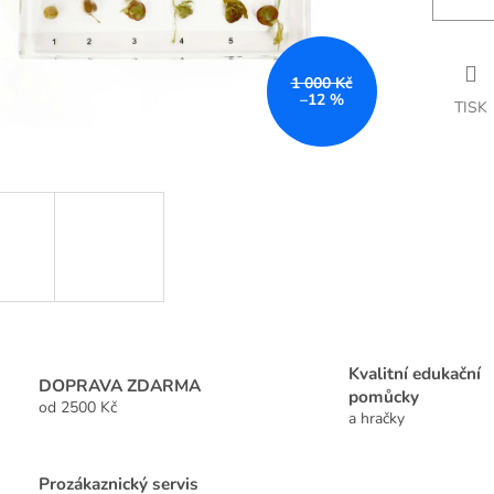
1 000 Kč
–12 %
TISK
Kvalitní edukační
DOPRAVA ZDARMA
pomůcky
od 2500 Kč
a hračky
Prozákaznický servis