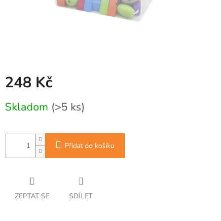
248 Kč
Měrná
Skladom
(>5 ks)
cena:
Přidat do košíku
ZEPTAT SE
SDÍLET