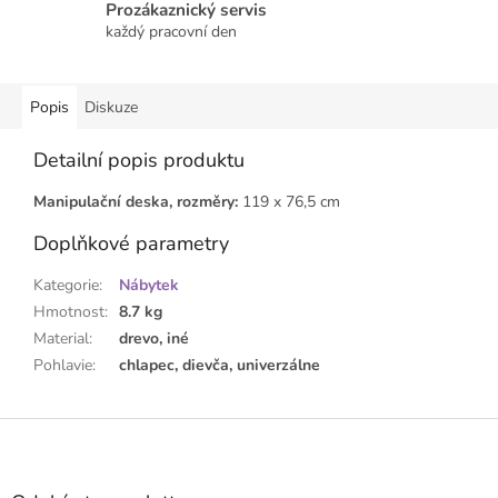
Prozákaznický servis
každý pracovní den
Popis
Diskuze
Detailní popis produktu
Manipulační deska, rozměry:
119 x 76,5 cm
Doplňkové parametry
Kategorie
:
Nábytek
Hmotnost
:
8.7 kg
Material
:
drevo, iné
Pohlavie
:
chlapec, dievča, univerzálne
Z
á
p