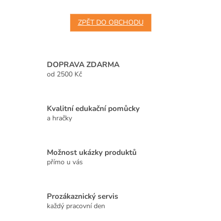
ZPĚT DO OBCHODU
DOPRAVA ZDARMA
od 2500 Kč
Kvalitní edukační pomůcky
a hračky
Možnost ukázky produktů
přímo u vás
Prozákaznický servis
každý pracovní den