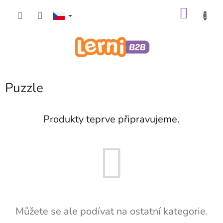
Přejít
NÁKU
na
obsah
KOŠÍK
Puzzle
Produkty teprve připravujeme.
Můžete se ale podívat na ostatní kategorie.