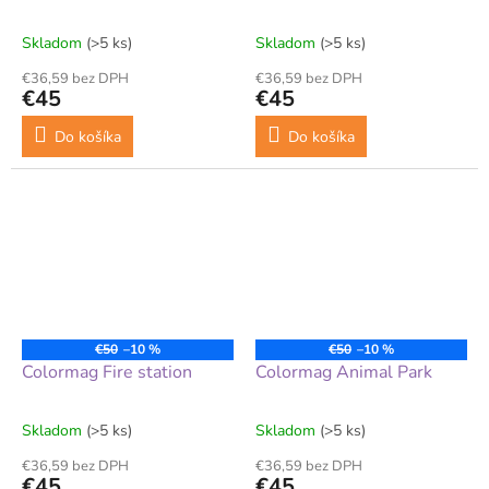
Skladom
(>5 ks)
Skladom
(>5 ks)
€36,59 bez DPH
€36,59 bez DPH
€45
€45
Do košíka
Do košíka
€50
–10 %
€50
–10 %
Colormag Fire station
Colormag Animal Park
Skladom
(>5 ks)
Skladom
(>5 ks)
€36,59 bez DPH
€36,59 bez DPH
€45
€45