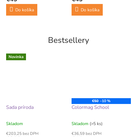
Do košíka
Do košíka
Bestsellery
Novinka
€50
–10 %
Sada príroda
Colormag School
Skladom
Skladom
(>5 ks)
€203,25 bez DPH
€36,59 bez DPH