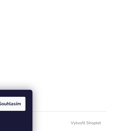
osobních údajů
Souhlasím
Vytvořil Shoptet