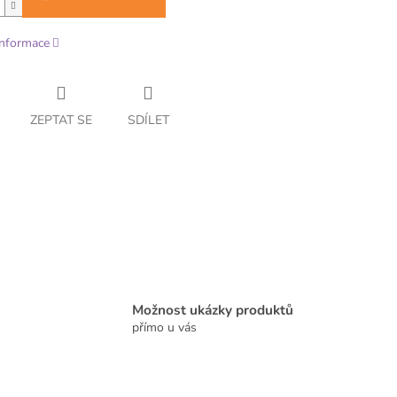
informace
ZEPTAT SE
SDÍLET
Možnost ukázky produktů
přímo u vás