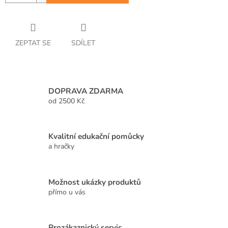
ZEPTAT SE
SDÍLET
DOPRAVA ZDARMA
od 2500 Kč
Kvalitní edukační pomůcky
a hračky
Možnost ukázky produktů
přímo u vás
Prozákaznický servis