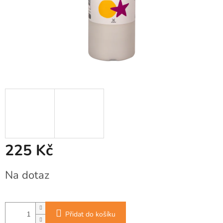
225 Kč
Měrná
Na dotaz
cena:
Přidat do košíku