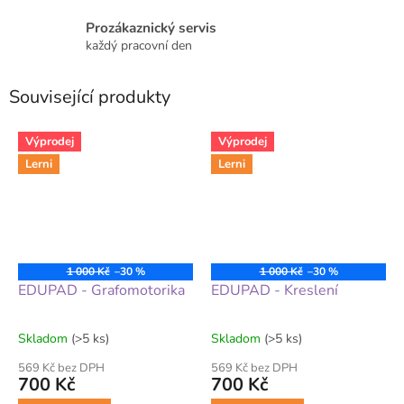
Prozákaznický servis
každý pracovní den
Související produkty
Výprodej
Výprodej
Lerni
Lerni
1 000 Kč
–30 %
1 000 Kč
–30 %
EDUPAD - Grafomotorika
EDUPAD - Kreslení
Skladom
(>5 ks)
Skladom
(>5 ks)
569 Kč bez DPH
569 Kč bez DPH
700 Kč
700 Kč