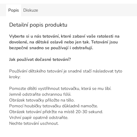
Popis
Diskuze
Detailní popis produktu
Vyberte si u nás tetování, které zabaví vaše ratolesti na
dovolené, na dětské oslavě nebo jen tak. Tetování jsou
bezpečné snadno se používají i odstraňují.
Jak používat dočasné tetování?
Používání dětského tetování je snadné stačí následovat tyto
kroky:
Pomozte dítěti vystřihnout tetovačku, která se mu líbí.
Jemně odstraňte ochrannou fólii.
Obrázek tetovačky přiložte na tělo.
Pomocí houbičky tetovačku důkladně namočte.
Obrázek tetování přidržte na místě 20-30 sekund.
Vrchní papír opatrně odstraňte.
Nechte tetování uschnout.