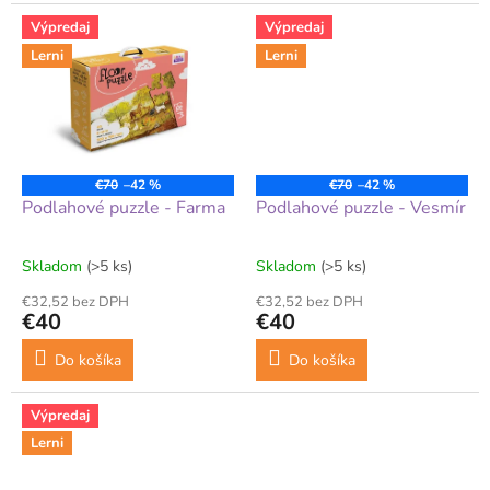
Výpredaj
Výpredaj
Lerni
Lerni
€70
–42 %
€70
–42 %
Podlahové puzzle - Farma
Podlahové puzzle - Vesmír
Skladom
(>5 ks)
Skladom
(>5 ks)
€32,52 bez DPH
€32,52 bez DPH
€40
€40
Do košíka
Do košíka
Výpredaj
Lerni