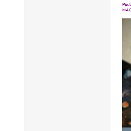
Podl
MAG