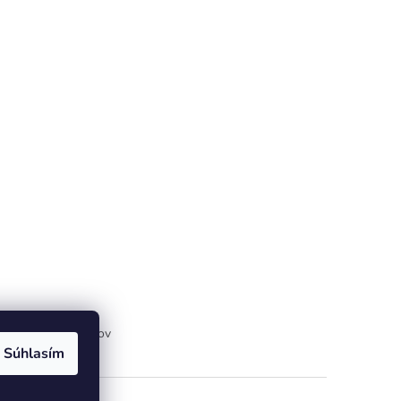
ny osobných údajov
Súhlasím