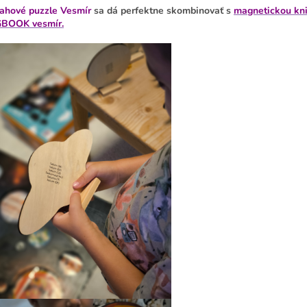
ahové puzzle Vesmír
sa dá perfektne skombinovať s
magnetickou kn
BOOK vesmír.