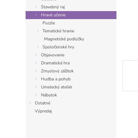
Stavebný raj
Hravé učenie
Puzzle
Tematické hranie
Magnetické podložky
Spoločenské hry
Objavovanie
Dramatická hra
Zmyslový zážitok
Hudba a pohyb
Umelecký ateliér
Nábytok
Ostatné
Výpredaj