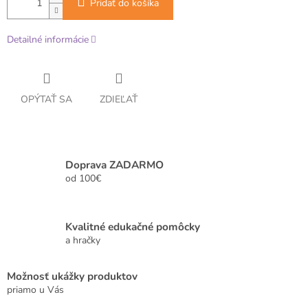
Pridať do košíka
Detailné informácie
OPÝTAŤ SA
ZDIEĽAŤ
Doprava ZADARMO
od 100€
Kvalitné edukačné pomôcky
a hračky
Možnosť ukážky produktov
priamo u Vás