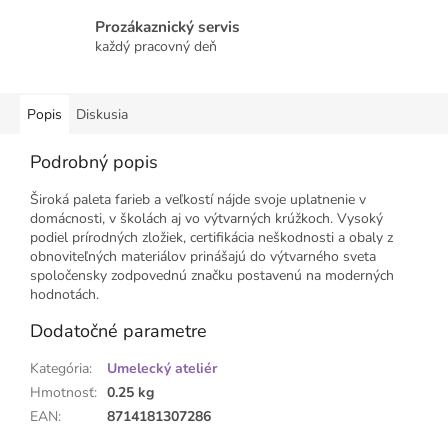
Prozákaznický servis
každý pracovný deň
Popis
Diskusia
Podrobný popis
Široká paleta farieb a veľkostí nájde svoje uplatnenie v
domácnosti, v školách aj vo výtvarných krúžkoch. Vysoký
podiel prírodných zložiek, certifikácia neškodnosti a obaly z
obnoviteľných materiálov prinášajú do výtvarného sveta
spoločensky zodpovednú značku postavenú na moderných
hodnotách.
Dodatočné parametre
Kategória
:
Umelecký ateliér
Hmotnosť
:
0.25 kg
EAN
:
8714181307286