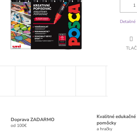
Detailné 
TLAČ
Kvalitné edukačné
Doprava ZADARMO
pomôcky
od 100€
a hračky