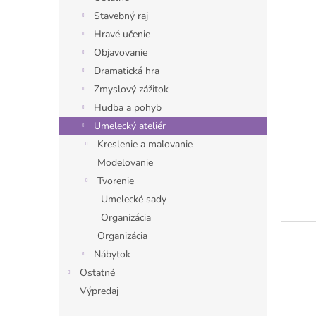
Stavebný raj
Hravé učenie
Objavovanie
Dramatická hra
Zmyslový zážitok
Hudba a pohyb
Umelecký ateliér
Kreslenie a maľovanie
Modelovanie
Tvorenie
Umelecké sady
Organizácia
Organizácia
Nábytok
Ostatné
Výpredaj