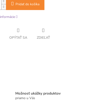
Pridať do košíka
informácie
OPÝTAŤ SA
ZDIEĽAŤ
Možnosť ukážky produktov
priamo u Vás