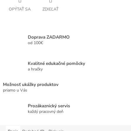
OPÝTAŤ SA
ZDIEĽAŤ
Doprava ZADARMO
od 100€
Kvalitné edukačné pomôcky
a hračky
Možnosť ukážky produktov
priamo u Vás
Prozákaznický servis
každý pracovný deň