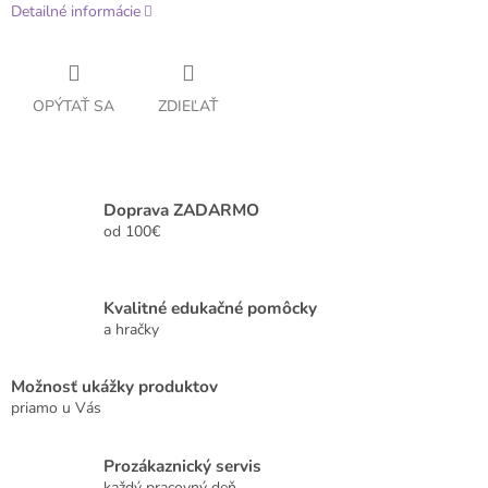
Detailné informácie
OPÝTAŤ SA
ZDIEĽAŤ
Doprava ZADARMO
od 100€
Kvalitné edukačné pomôcky
a hračky
Možnosť ukážky produktov
priamo u Vás
Prozákaznický servis
každý pracovný deň