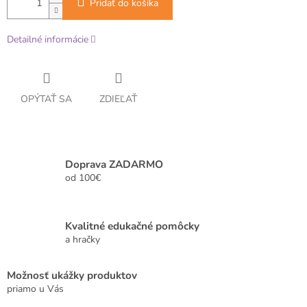
Pridať do košíka
Detailné informácie
OPÝTAŤ SA
ZDIEĽAŤ
Doprava ZADARMO
od 100€
Kvalitné edukačné pomôcky
a hračky
Možnosť ukážky produktov
priamo u Vás