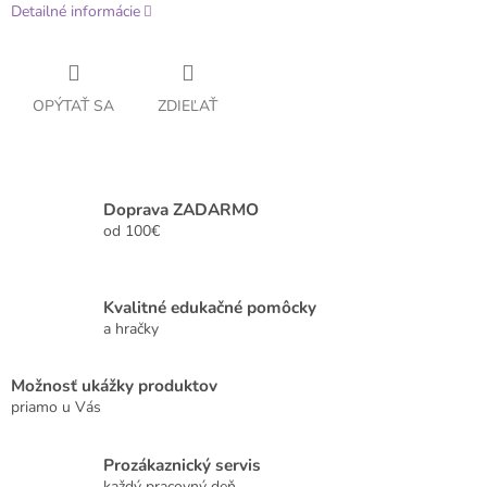
Detailné informácie
OPÝTAŤ SA
ZDIEĽAŤ
Doprava ZADARMO
od 100€
Kvalitné edukačné pomôcky
a hračky
Možnosť ukážky produktov
priamo u Vás
Prozákaznický servis
každý pracovný deň