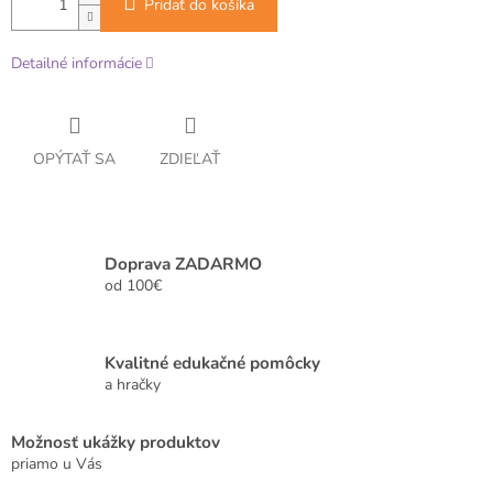
Pridať do košíka
Detailné informácie
OPÝTAŤ SA
ZDIEĽAŤ
Doprava ZADARMO
od 100€
Kvalitné edukačné pomôcky
a hračky
Možnosť ukážky produktov
priamo u Vás