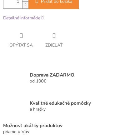
Pridať do košíka
Detailné informácie
OPÝTAŤ SA
ZDIEĽAŤ
Doprava ZADARMO
od 100€
Kvalitné edukačné pomôcky
a hračky
Možnosť ukážky produktov
priamo u Vás