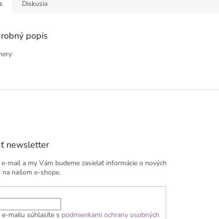
s
Diskusia
robný popis
ery:
ť newsletter
j e-mail a my Vám budeme zasielať informácie o nových
 na našom e-shope.
 e-mailu súhlasíte s
podmienkami ochrany osobných