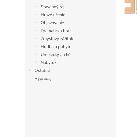
Stavebný raj
Hravé učenie
Objavovanie
Dramatická hra
Zmyslový zážitok
Hudba a pohyb
Umelecký ateliér
Nábytok
Ostatné
Výpredaj