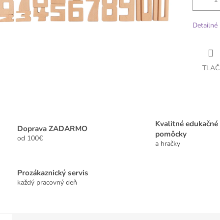
Detailné 
TLAČ
Kvalitné edukačné
Doprava ZADARMO
pomôcky
od 100€
a hračky
Prozákaznický servis
každý pracovný deň