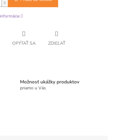
informácie
OPÝTAŤ SA
ZDIEĽAŤ
Možnosť ukážky produktov
priamo u Vás