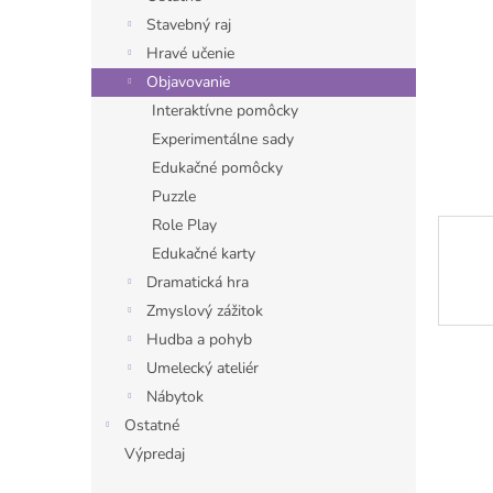
Stavebný raj
Hravé učenie
Objavovanie
Interaktívne pomôcky
Experimentálne sady
Edukačné pomôcky
Puzzle
Role Play
Edukačné karty
Dramatická hra
Zmyslový zážitok
Hudba a pohyb
Umelecký ateliér
Nábytok
Ostatné
Výpredaj