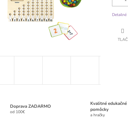
Detailné 
TLAČ
Kvalitné edukačné
Doprava ZADARMO
pomôcky
od 100€
a hračky