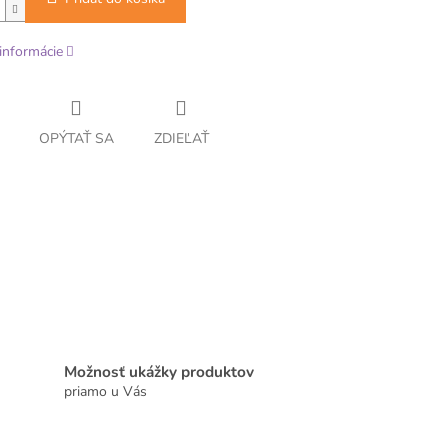
informácie
OPÝTAŤ SA
ZDIEĽAŤ
Možnosť ukážky produktov
priamo u Vás