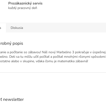
Prozákaznický servis
každý pracovný deň
s
Diskusia
robný popis
tanie a počítanie so zábavou! Náš nový Marbelino 3 pokračuje v úspešnej 
elino. Deti sa tu môžu učiť počítať a počítať mnohými rôznymi spôsobmi 
statne alebo v skupine, vďaka čomu je matematika zábavná!
ť newsletter