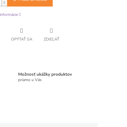
informácie
OPÝTAŤ SA
ZDIEĽAŤ
Možnosť ukážky produktov
priamo u Vás