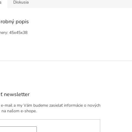
s
Diskusia
robný popis
ery: 45x45x38
ť newsletter
j e-mail a my Vám budeme zasielať informácie o nových
 na našom e-shope.