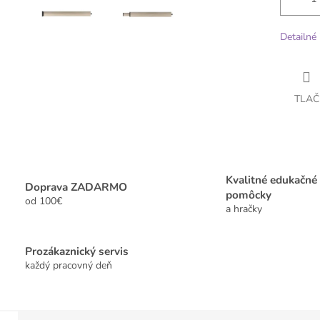
Detailné 
TLAČ
Kvalitné edukačné
Doprava ZADARMO
pomôcky
od 100€
a hračky
Prozákaznický servis
každý pracovný deň