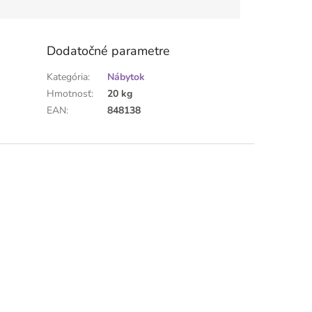
Dodatočné parametre
Kategória
:
Nábytok
Hmotnosť
:
20 kg
EAN
:
848138