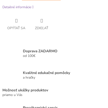
Detailné informácie
OPÝTAŤ SA
ZDIEĽAŤ
Doprava ZADARMO
od 100€
Kvalitné edukačné pomôcky
a hračky
Možnosť ukážky produktov
priamo u Vás
Prozákaznický servis