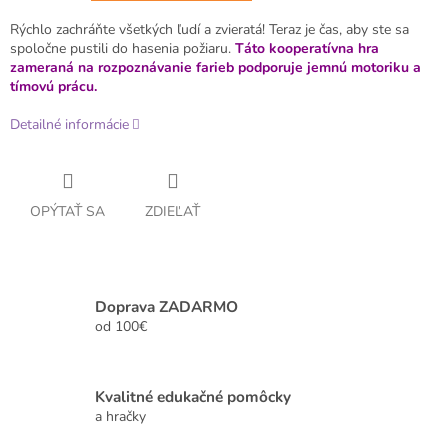
Rýchlo zachráňte všetkých ľudí a zvieratá! Teraz je čas, aby ste sa
spoločne pustili do hasenia požiaru.
Táto kooperatívna hra
zameraná na rozpoznávanie farieb podporuje jemnú motoriku a
tímovú prácu.
Detailné informácie
OPÝTAŤ SA
ZDIEĽAŤ
Doprava ZADARMO
od 100€
Kvalitné edukačné pomôcky
a hračky