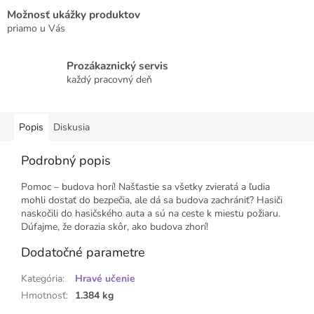
Možnosť ukážky produktov
priamo u Vás
Prozákaznický servis
každý pracovný deň
Popis
Diskusia
Podrobný popis
Pomoc – budova horí! Našťastie sa všetky zvieratá a ľudia
mohli dostať do bezpečia, ale dá sa budova zachrániť? Hasiči
naskočili do hasičského auta a sú na ceste k miestu požiaru.
Dúfajme, že dorazia skôr, ako budova zhorí!
Dodatočné parametre
Kategória
:
Hravé učenie
Hmotnosť
:
1.384 kg