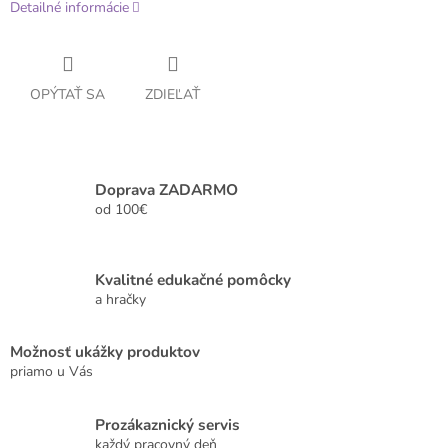
Detailné informácie
OPÝTAŤ SA
ZDIEĽAŤ
Doprava ZADARMO
od 100€
Kvalitné edukačné pomôcky
a hračky
Možnosť ukážky produktov
priamo u Vás
Prozákaznický servis
každý pracovný deň